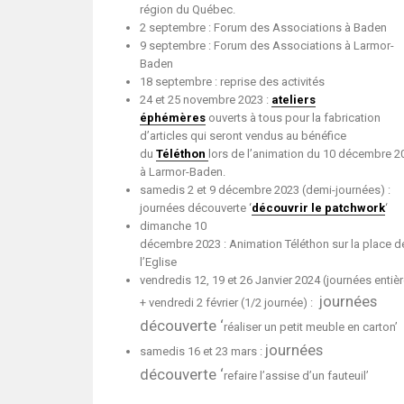
région du Québec.
2 septembre : Forum des Associations à Baden
9 septembre : Forum des Associations à Larmor-
Baden
18 septembre : reprise des activités
24 et 25 novembre 2023 :
ateliers
éphémères
ouverts à tous pour la fabrication
d’articles qui seront vendus au bénéfice
du
Téléthon
lors de l’animation du 10 décembre 2
à Larmor-Baden.
samedis 2 et 9 décembre 2023 (demi-journées) :
journées découverte ‘
découvrir le patchwork
‘
dimanche 10
décembre 2023 : Animation Téléthon sur la place d
l’Eglise
vendredis 12, 19 et 26 Janvier 2024 (journées entiè
journées
+ vendredi 2 février (1/2 journée) :
découverte ‘
réaliser un petit meuble en carton’
journées
samedis 16 et 23 mars :
découverte ‘
refaire l’assise d’un fauteuil’