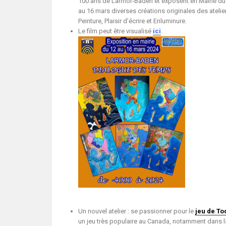
100 ans de Larmor-Baden et exposent en Mairie du
au 16 mars diverses créations originales des atelie
Peinture, Plaisir d’écrire et Enluminure.
Le film peut être visualisé
ici
.
Un nouvel atelier : se passionner pour le
jeu de To
un jeu très populaire au Canada, notamment dans l