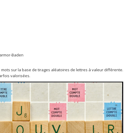
 Larmor-Baden
s mots sur la base de tirages aléatoires de lettres à valeur différente.
rfois valorisées.