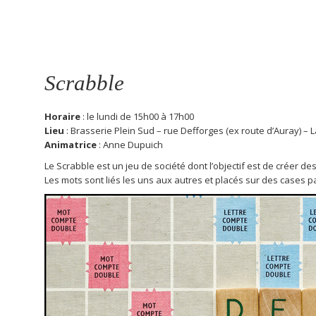
Scrabble
Horaire
: le lundi de 15h00 à 17h00
Lieu
: Brasserie Plein Sud – rue Defforges (ex route d’Auray) –
Animatrice
: Anne Dupuich
Le Scrabble est un jeu de société dont l’objectif est de créer de
Les mots sont liés les uns aux autres et placés sur des cases pa